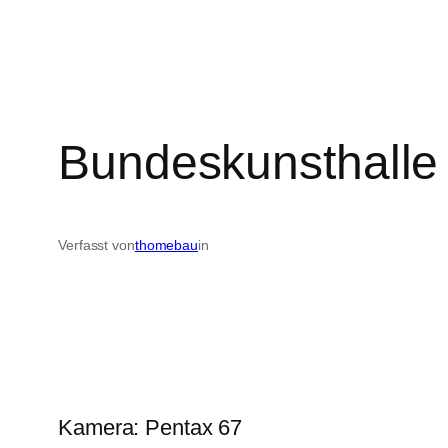
Bundeskunsthalle
Verfasst von
thomebau
in
Kamera: Pentax 67