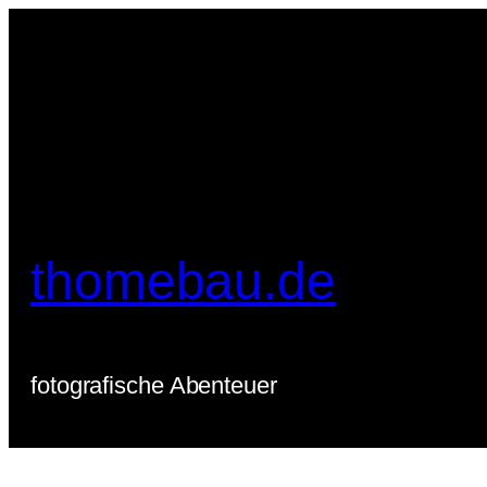
Zum
Inhalt
springen
thomebau.de
fotografische Abenteuer