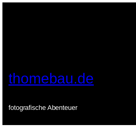
Zum
Inhalt
springen
thomebau.de
fotografische Abenteuer